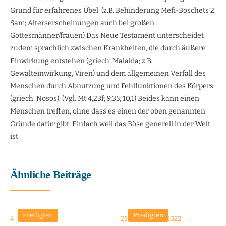
Grund für erfahrenes Übel. (z.B. Behinderung Mefi-Boschets 2
Sam; Alterserscheinungen auch bei großen
Gottesmänner/frauen) Das Neue Testament unterscheidet
zudem sprachlich zwischen Krankheiten, die durch äußere
Einwirkung entstehen (griech. Malakia; z.B.
Gewalteinwirkung, Viren) und dem allgemeinen Verfall des
Menschen durch Abnutzung und Fehlfunktionen des Körpers
(griech. Nosos). (Vgl. Mt 4,23f; 9,35; 10,1) Beides kann einen
Menschen treffen, ohne dass es einen der oben genannten
Gründe dafür gibt. Einfach weil das Böse generell in der Welt
ist.
Ähnliche Beiträge
Predigten
Predigten
4. Mai 2025
25. September 2022