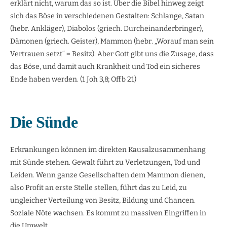
erklärt nicht, warum das so ist. Über die Bibel hinweg zeigt
sich das Böse in verschiedenen Gestalten: Schlange, Satan
(hebr. Ankläger), Diabolos (griech. Durcheinanderbringer),
Dämonen (griech. Geister), Mammon (hebr. „Worauf man sein
Vertrauen setzt“ = Besitz). Aber Gott gibt uns die Zusage, dass
das Böse, und damit auch Krankheit und Tod ein sicheres
Ende haben werden. (1 Joh 3,8; Offb 21)
Die Sünde
Erkrankungen können im direkten Kausalzusammenhang
mit Sünde stehen. Gewalt führt zu Verletzungen, Tod und
Leiden. Wenn ganze Gesellschaften dem Mammon dienen,
also Profit an erste Stelle stellen, führt das zu Leid, zu
ungleicher Verteilung von Besitz, Bildung und Chancen.
Soziale Nöte wachsen. Es kommt zu massiven Eingriffen in
die Umwelt.