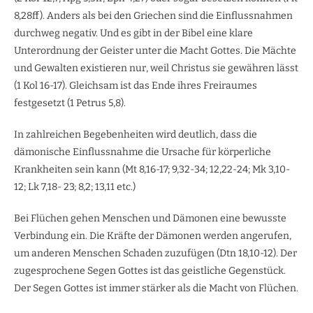
8,28ff). Anders als bei den Griechen sind die Einflussnahmen
durchweg negativ. Und es gibt in der Bibel eine klare
Unterordnung der Geister unter die Macht Gottes. Die Mächte
und Gewalten existieren nur, weil Christus sie gewähren lässt
(1 Kol 16-17). Gleichsam ist das Ende ihres Freiraumes
festgesetzt (1 Petrus 5,8).
In zahlreichen Begebenheiten wird deutlich, dass die
dämonische Einflussnahme die Ursache für körperliche
Krankheiten sein kann (Mt 8,16-17; 9,32-34; 12,22-24; Mk 3,10-
12; Lk 7,18- 23; 8,2; 13,11 etc.)
Bei Flüchen gehen Menschen und Dämonen eine bewusste
Verbindung ein. Die Kräfte der Dämonen werden angerufen,
um anderen Menschen Schaden zuzufügen (Dtn 18,10-12). Der
zugesprochene Segen Gottes ist das geistliche Gegenstück.
Der Segen Gottes ist immer stärker als die Macht von Flüchen.