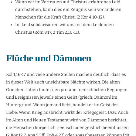
Wenn wir im Vertrauen auf Christus erfahrenes Leid
durchstehen, kann dies ein Zeugnis sein vor anderen
Menschen für die Kraft Christi (2 Kor 4,10-12).
Im Leid solidarisieren wir uns mit dem Leidenden
Christus (Röm 8,17; 2 Tim 2,10-11).
Flüche und Dämonen
Kol 1,16-17 und viele andere Stellen machen deutlich, dass es
in dieser Welt auch unsichtbare Mächte wirken. Die alten
Griechen sahen hinter den profane menschlichen Regungen
und Ereignissen jeweils einen Geist (griech. Daimon) im
Hintergrund. Wenn jemand liebt, handelt er im Geist der
Liebe. Wenn Krieg ausbricht, wirkt der Kriegsgeist. Usw. Auch
im Alten und Neuen Testament wird von Dämonen berichtet,
die Menschen körperlich, seelisch oder geistlich beeinflussen
(2 Kor 12,7; Apg 5,3ff; Eph 4,27) oder sogar besetzen können (Mt