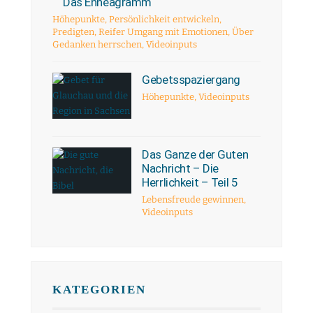
Das Enneagramm
Höhepunkte
,
Persönlichkeit entwickeln
,
Predigten
,
Reifer Umgang mit Emotionen
,
Über
Gedanken herrschen
,
Videoinputs
Gebetsspaziergang
Höhepunkte
,
Videoinputs
Das Ganze der Guten
Nachricht – Die
Herrlichkeit – Teil 5
Lebensfreude gewinnen
,
Videoinputs
KATEGORIEN