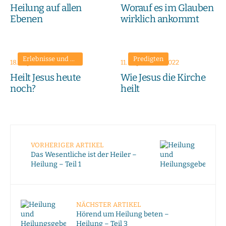
Heilung auf allen
Worauf es im Glauben
Ebenen
wirklich ankommt
Erlebnisse und Zeugnisse
•
Predigten
Predigten
18. September 2022
11. September 2022
Heilt Jesus heute
Wie Jesus die Kirche
noch?
heilt
VORHERIGER ARTIKEL
Das Wesentliche ist der Heiler –
Heilung – Teil 1
NÄCHSTER ARTIKEL
Hörend um Heilung beten –
Heilung – Teil 3