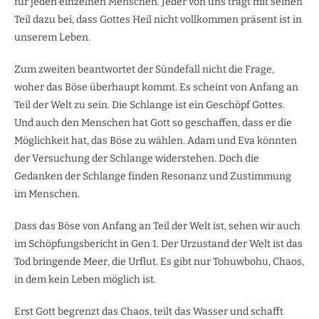
für jeden einzelnen Menschen. Jeder von uns trägt mit seinen
Teil dazu bei, dass Gottes Heil nicht vollkommen präsent ist in
unserem Leben.
Zum zweiten beantwortet der Sündefall nicht die Frage,
woher das Böse überhaupt kommt. Es scheint von Anfang an
Teil der Welt zu sein. Die Schlange ist ein Geschöpf Gottes.
Und auch den Menschen hat Gott so geschaffen, dass er die
Möglichkeit hat, das Böse zu wählen. Adam und Eva könnten
der Versuchung der Schlange widerstehen. Doch die
Gedanken der Schlange finden Resonanz und Zustimmung
im Menschen.
Dass das Böse von Anfang an Teil der Welt ist, sehen wir auch
im Schöpfungsbericht in Gen 1. Der Urzustand der Welt ist das
Tod bringende Meer, die Urflut. Es gibt nur Tohuwbohu, Chaos,
in dem kein Leben möglich ist.
Erst Gott begrenzt das Chaos, teilt das Wasser und schafft