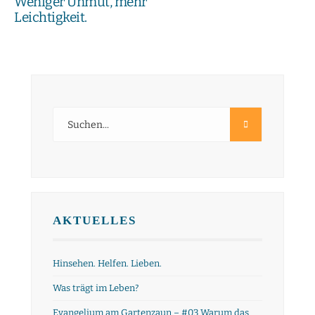
Weniger Unmut, mehr
Leichtigkeit.
AKTUELLES
Hinsehen. Helfen. Lieben.
Was trägt im Leben?
Evangelium am Gartenzaun – #03 Warum das