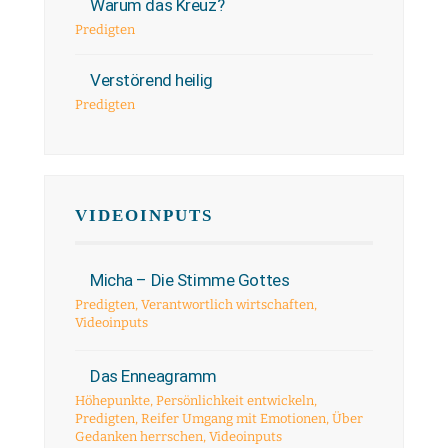
Warum das Kreuz?
Predigten
Verstörend heilig
Predigten
VIDEOINPUTS
Micha – Die Stimme Gottes
Predigten
,
Verantwortlich wirtschaften
,
Videoinputs
Das Enneagramm
Höhepunkte
,
Persönlichkeit entwickeln
,
Predigten
,
Reifer Umgang mit Emotionen
,
Über
Gedanken herrschen
,
Videoinputs