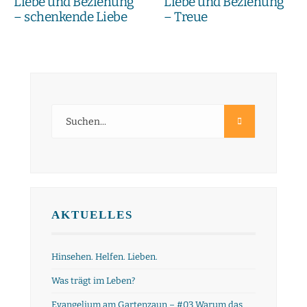
Liebe und Beziehung
Liebe und Beziehung
– schenkende Liebe
– Treue
AKTUELLES
Hinsehen. Helfen. Lieben.
Was trägt im Leben?
Evangelium am Gartenzaun – #03 Warum das