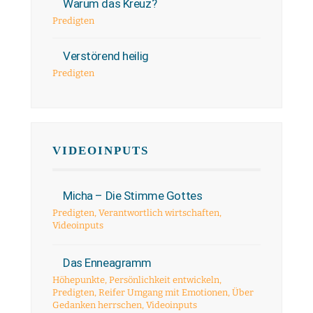
Warum das Kreuz?
Predigten
Verstörend heilig
Predigten
VIDEOINPUTS
Micha – Die Stimme Gottes
Predigten
,
Verantwortlich wirtschaften
,
Videoinputs
Das Enneagramm
Höhepunkte
,
Persönlichkeit entwickeln
,
Predigten
,
Reifer Umgang mit Emotionen
,
Über
Gedanken herrschen
,
Videoinputs