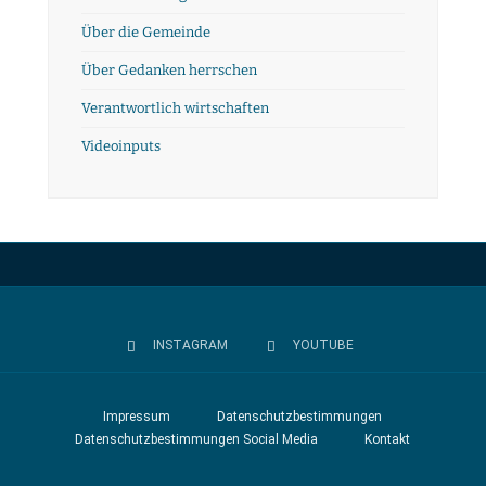
Über die Gemeinde
Über Gedanken herrschen
Verantwortlich wirtschaften
Videoinputs
INSTAGRAM
YOUTUBE
Impressum
Datenschutzbestimmungen
Datenschutzbestimmungen Social Media
Kontakt