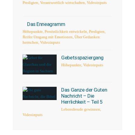
Predigten
,
Verantwortlich wirtschaften
,
Videoinputs
Das Enneagramm
Höhepunkte
,
Persönlichkeit entwickeln
,
Predigten
,
Reifer Umgang mit Emotionen
,
Über Gedanken
herrschen
,
Videoinputs
Gebetsspaziergang
Höhepunkte
,
Videoinputs
Das Ganze der Guten
Nachricht – Die
Herrlichkeit – Teil 5
Lebensfreude gewinnen
,
Videoinputs