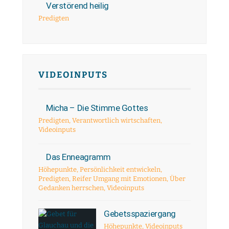
Verstörend heilig
Predigten
VIDEOINPUTS
Micha – Die Stimme Gottes
Predigten
,
Verantwortlich wirtschaften
,
Videoinputs
Das Enneagramm
Höhepunkte
,
Persönlichkeit entwickeln
,
Predigten
,
Reifer Umgang mit Emotionen
,
Über
Gedanken herrschen
,
Videoinputs
Gebetsspaziergang
Höhepunkte
,
Videoinputs