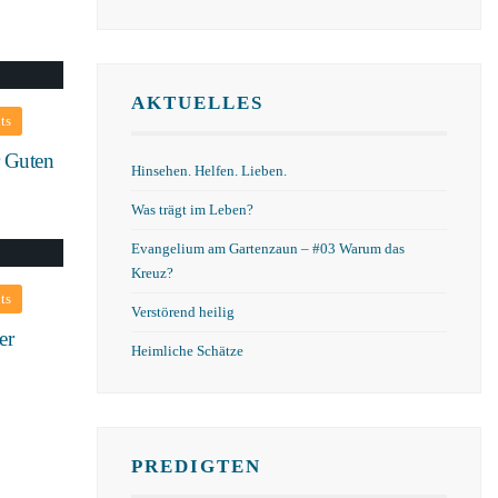
AKTUELLES
ts
 Guten
Hinsehen. Helfen. Lieben.
Was trägt im Leben?
Evangelium am Gartenzaun – #03 Warum das
Kreuz?
ts
Verstörend heilig
er
Heimliche Schätze
PREDIGTEN