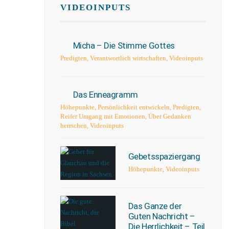
VIDEOINPUTS
Micha – Die Stimme Gottes
Predigten
,
Verantwortlich wirtschaften
,
Videoinputs
Das Enneagramm
Höhepunkte
,
Persönlichkeit entwickeln
,
Predigten
,
Reifer Umgang mit Emotionen
,
Über Gedanken
herrschen
,
Videoinputs
Gebetsspaziergang
Höhepunkte
,
Videoinputs
Das Ganze der
Guten Nachricht –
Die Herrlichkeit – Teil