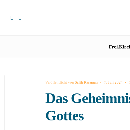
Frei.Kirc
Veröffentlicht von
Salih Karaman
•
7. Juli 2024
•
Das Geheimnis
Gottes