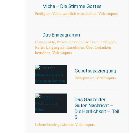
Micha – Die Stimme Gottes
Predigten
,
Verantwortlich wirtschaften
,
Videoinputs
Das Enneagramm
Höhepunkte
,
Persönlichkeit entwickeln
,
Predigten
,
Reifer Umgang mit Emotionen
,
Über Gedanken
herrschen
,
Videoinputs
Gebetsspaziergang
Höhepunkte
,
Videoinputs
Das Ganze der
Guten Nachricht –
Die Herrlichkeit – Teil
5
Lebensfreude gewinnen
,
Videoinputs