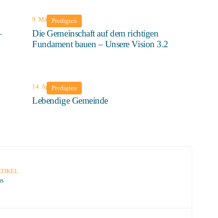
9. März 2025
Predigten
–
Die Gemeinschaft auf dem richtigen
Fundament bauen – Unsere Vision 3.2
14. April 2024
Predigten
Lebendige Gemeinde
TIKEL
ns