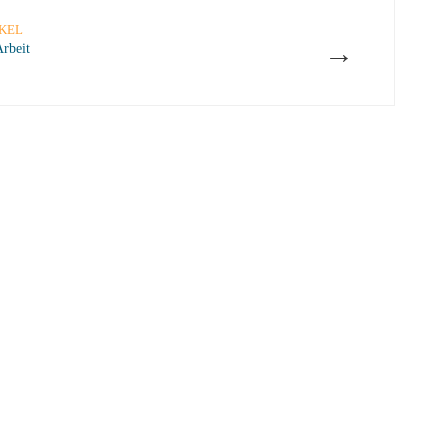
KEL
→
Arbeit