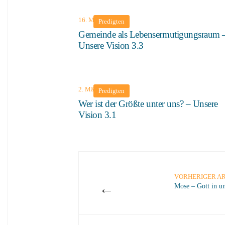
16. März 2025
Predigten
Gemeinde als Lebensermutigungsraum 
Unsere Vision 3.3
2. März 2025
Predigten
Wer ist der Größte unter uns? – Unsere
Vision 3.1
VORHERIGER AR
←
Mose – Gott in u