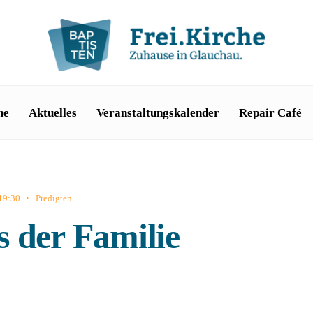
he
Aktuelles
Veranstaltungskalender
Repair Café
19:30
•
Predigten
 der Familie