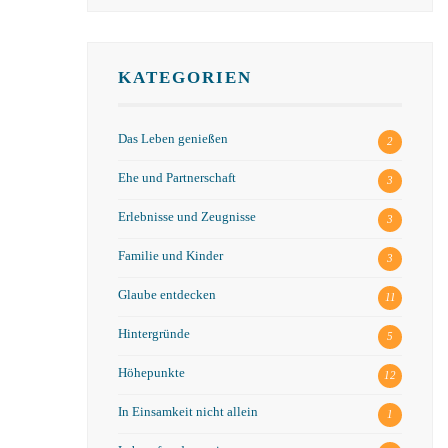
KATEGORIEN
Das Leben genießen
2
Ehe und Partnerschaft
3
Erlebnisse und Zeugnisse
3
Familie und Kinder
3
Glaube entdecken
11
Hintergründe
5
Höhepunkte
12
In Einsamkeit nicht allein
1