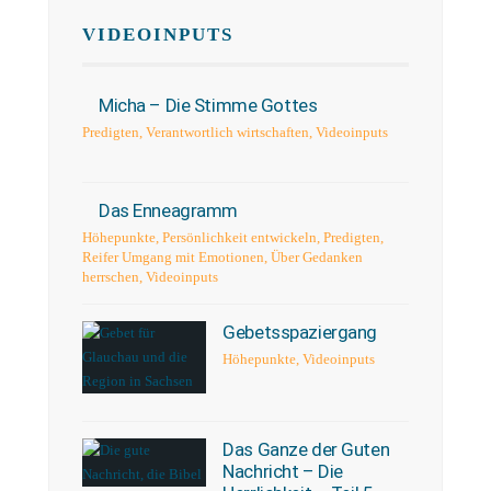
VIDEOINPUTS
Micha – Die Stimme Gottes
Predigten
,
Verantwortlich wirtschaften
,
Videoinputs
Das Enneagramm
Höhepunkte
,
Persönlichkeit entwickeln
,
Predigten
,
Reifer Umgang mit Emotionen
,
Über Gedanken
herrschen
,
Videoinputs
Gebetsspaziergang
Höhepunkte
,
Videoinputs
Das Ganze der Guten
Nachricht – Die