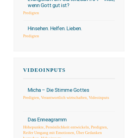
wenn Gott gut ist?
Predigten
Hinsehen. Helfen. Lieben.
Predigten
VIDEOINPUTS
Micha – Die Stimme Gottes
Predigten
,
Verantwortlich wirtschaften
,
Videoinputs
Das Enneagramm
Höhepunkte
,
Persönlichkeit entwickeln
,
Predigten
,
Reifer Umgang mit Emotionen
,
Über Gedanken