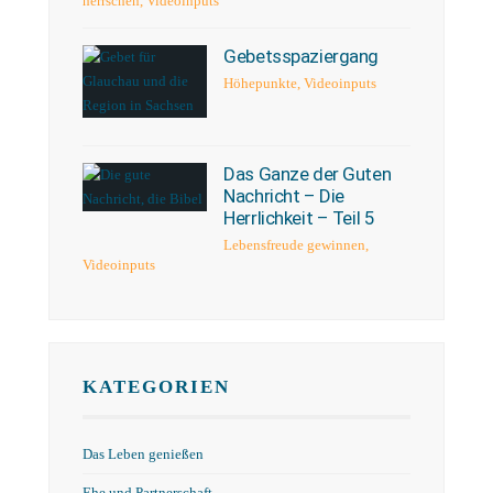
herrschen
,
Videoinputs
Gebetsspaziergang
Höhepunkte
,
Videoinputs
Das Ganze der Guten
Nachricht – Die
Herrlichkeit – Teil 5
Lebensfreude gewinnen
,
Videoinputs
KATEGORIEN
Das Leben genießen