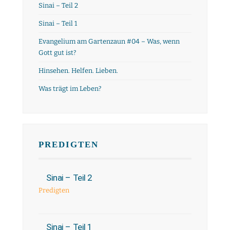
Sinai – Teil 2
Sinai – Teil 1
Evangelium am Gartenzaun #04 – Was, wenn
Gott gut ist?
Hinsehen. Helfen. Lieben.
Was trägt im Leben?
PREDIGTEN
Sinai – Teil 2
Predigten
Sinai – Teil 1