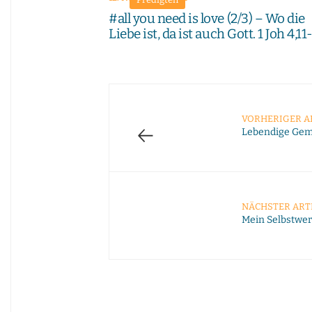
#all you need is love (2/3) – Wo die
Liebe ist, da ist auch Gott. 1 Joh 4,11
VORHERIGER A
←
Lebendige Ge
NÄCHSTER ART
Mein Selbstwer