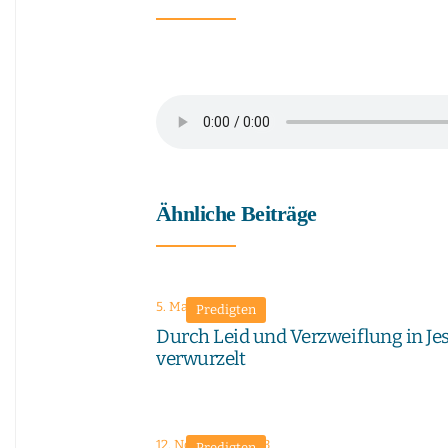
Ähnliche Beiträge
5. Mai 2024
Predigten
Durch Leid und Verzweiflung in Je
verwurzelt
12. November 2023
Predigten