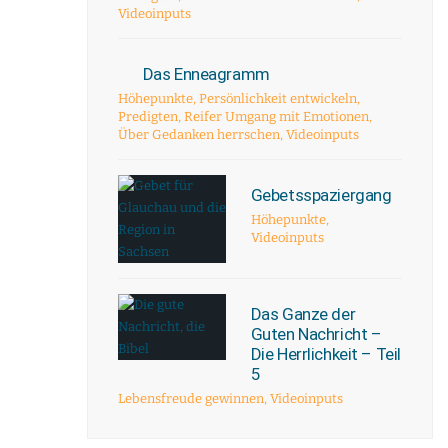
Videoinputs
Das Enneagramm
Höhepunkte
,
Persönlichkeit entwickeln
,
Predigten
,
Reifer Umgang mit Emotionen
,
Über Gedanken herrschen
,
Videoinputs
Gebetsspaziergang
Höhepunkte
,
Videoinputs
Das Ganze der
Guten Nachricht –
Die Herrlichkeit – Teil
5
Lebensfreude gewinnen
,
Videoinputs