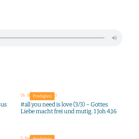
26. November 2023
Predigten
sus
#all you need is love (3/3) – Gottes
Liebe macht frei und mutig. 1 Joh 4,16
5. November 2023
Predigten