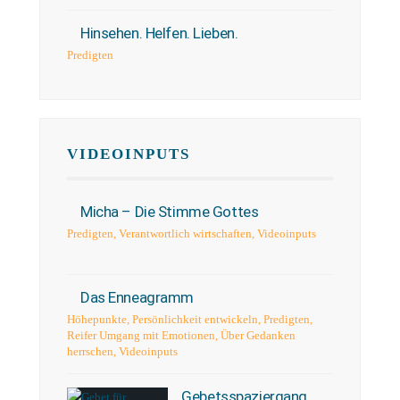
Hinsehen. Helfen. Lieben.
Predigten
VIDEOINPUTS
Micha – Die Stimme Gottes
Predigten
,
Verantwortlich wirtschaften
,
Videoinputs
Das Enneagramm
Höhepunkte
,
Persönlichkeit entwickeln
,
Predigten
,
Reifer Umgang mit Emotionen
,
Über Gedanken
herrschen
,
Videoinputs
Gebetsspaziergang