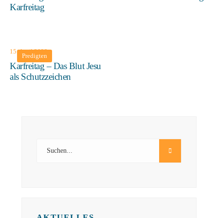
Karfreitag
15. April 2022
Predigten
Karfreitag – Das Blut Jesu
als Schutzzeichen
AKTUELLES