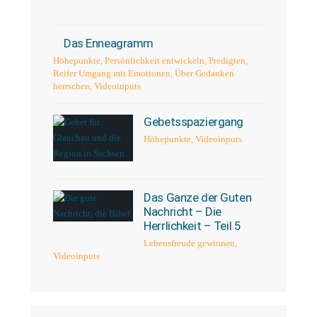
Das Enneagramm
Höhepunkte
,
Persönlichkeit entwickeln
,
Predigten
,
Reifer Umgang mit Emotionen
,
Über Gedanken
herrschen
,
Videoinputs
Gebetsspaziergang
Höhepunkte
,
Videoinputs
Das Ganze der Guten
Nachricht – Die
Herrlichkeit – Teil 5
Lebensfreude gewinnen
,
Videoinputs