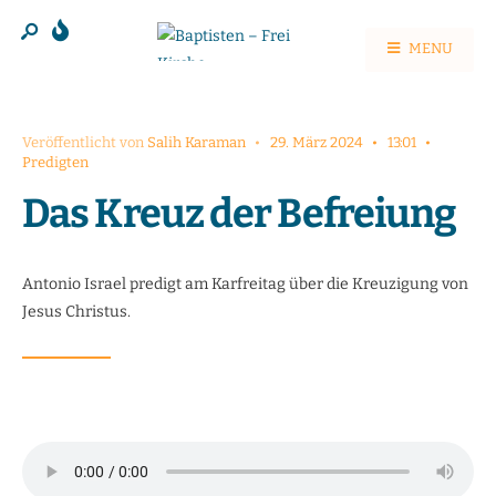
MENU
Veröffentlicht von
Salih Karaman
•
29. März 2024
•
13:01
•
Predigten
Das Kreuz der Befreiung
Antonio Israel predigt am Karfreitag über die Kreuzigung von
Jesus Christus.