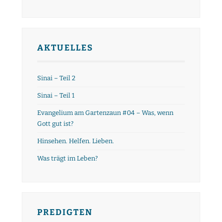
AKTUELLES
Sinai – Teil 2
Sinai – Teil 1
Evangelium am Gartenzaun #04 – Was, wenn
Gott gut ist?
Hinsehen. Helfen. Lieben.
Was trägt im Leben?
PREDIGTEN