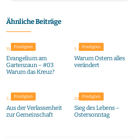
Ähnliche Beiträge
Predigten
Predigten
31. Mai 2026
5. April 2026
Evangelium am
Warum Ostern alles
Gartenzaun – #03
verändert
Warum das Kreuz?
Predigten
Predigten
3. April 2026
20. April 2025
Aus der Verlassenheit
Sieg des Lebens –
zur Gemeinschaft
Ostersonntag