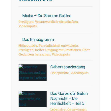
Micha – Die Stimme Gottes
Predigten
,
Verantwortlich wirtschaften
,
Videoinputs
Das Enneagramm
Höhepunkte
,
Persönlichkeit entwickeln
,
Predigten
,
Reifer Umgang mit Emotionen
,
Über
Gedanken herrschen
,
Videoinputs
Gebetsspaziergang
Höhepunkte
,
Videoinputs
Das Ganze der Guten
Nachricht – Die
Herrlichkeit – Teil 5
Lebensfreude gewinnen
,