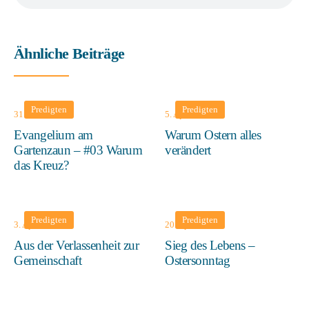
Ähnliche Beiträge
Predigten
Predigten
31. Mai 2026
5. April 2026
Evangelium am
Warum Ostern alles
Gartenzaun – #03 Warum
verändert
das Kreuz?
Predigten
Predigten
3. April 2026
20. April 2025
Aus der Verlassenheit zur
Sieg des Lebens –
Gemeinschaft
Ostersonntag