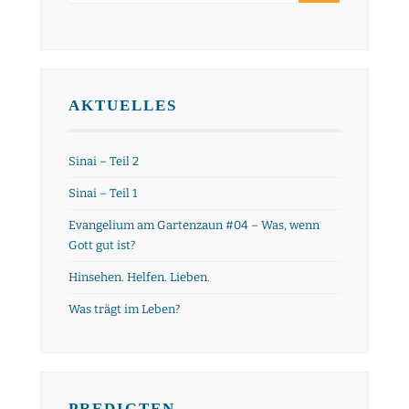
AKTUELLES
Sinai – Teil 2
Sinai – Teil 1
Evangelium am Gartenzaun #04 – Was, wenn
Gott gut ist?
Hinsehen. Helfen. Lieben.
Was trägt im Leben?
PREDIGTEN