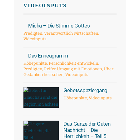
VIDEOINPUTS
Micha – Die Stimme Gottes
Predigten
,
Verantwortlich wirtschaften
,
Videoinputs
Das Enneagramm
Höhepunkte
,
Persönlichkeit entwickeln
,
Predigten
,
Reifer Umgang mit Emotionen
,
Über
Gedanken herrschen
,
Videoinputs
Gebetsspaziergang
Höhepunkte
,
Videoinputs
Das Ganze der Guten
Nachricht – Die
Herrlichkeit – Teil 5