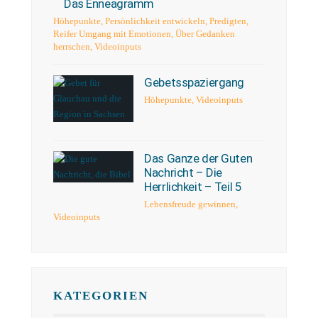
Das Enneagramm
Höhepunkte
,
Persönlichkeit entwickeln
,
Predigten
,
Reifer Umgang mit Emotionen
,
Über Gedanken
herrschen
,
Videoinputs
Gebetsspaziergang
Höhepunkte
,
Videoinputs
Das Ganze der Guten
Nachricht – Die
Herrlichkeit – Teil 5
Lebensfreude gewinnen
,
Videoinputs
KATEGORIEN