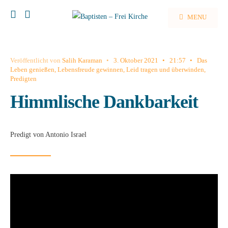
MENU
Veröffentlicht von
Salih Karaman
•
3. Oktober 2021
•
21:57
•
Das
Leben genießen
,
Lebensfreude gewinnen
,
Leid tragen und überwinden
,
Predigten
Himmlische Dankbarkeit
Predigt von Antonio Israel