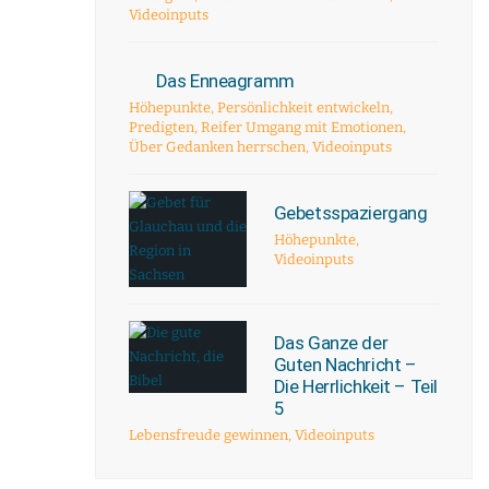
Videoinputs
Das Enneagramm
Höhepunkte
,
Persönlichkeit entwickeln
,
Predigten
,
Reifer Umgang mit Emotionen
,
Über Gedanken herrschen
,
Videoinputs
Gebetsspaziergang
Höhepunkte
,
Videoinputs
Das Ganze der
Guten Nachricht –
Die Herrlichkeit – Teil
5
Lebensfreude gewinnen
,
Videoinputs