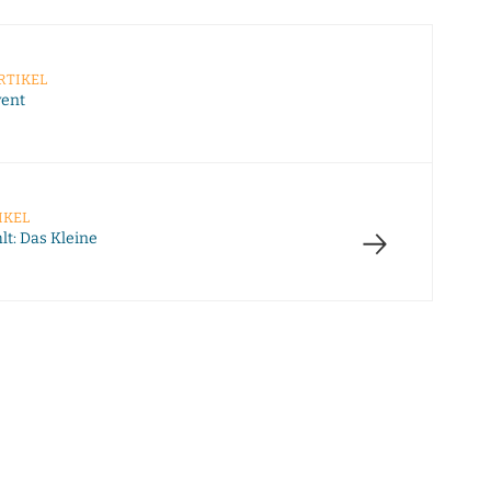
RTIKEL
vent
IKEL
→
lt: Das Kleine