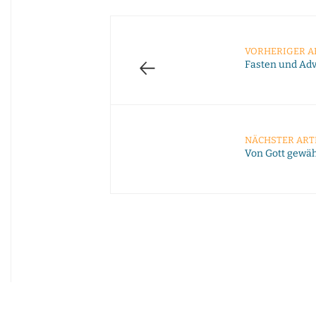
VORHERIGER A
←
Fasten und Ad
NÄCHSTER ART
Von Gott gewäh