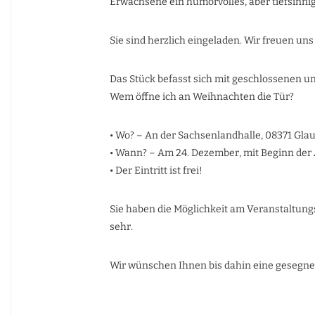
Erwachsene ein humorvolles, aber tiefsinnig
Sie sind herzlich eingeladen. Wir freuen un
Das Stück befasst sich mit geschlossenen u
Wem öffne ich an Weihnachten die Tür?
• Wo? – An der Sachsenlandhalle, 08371 Gla
• Wann? – Am 24. Dezember, mit Beginn der
• Der Eintritt ist frei!
Sie haben die Möglichkeit am Veranstaltung
sehr.
Wir wünschen Ihnen bis dahin eine gesegnet