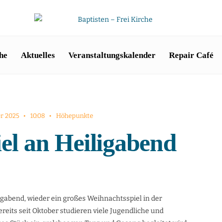
he
Aktuelles
Veranstaltungskalender
Repair Café
r 2025
•
10:08
•
Höhepunkte
el an Heiligabend
ligabend, wieder ein großes Weihnachtsspiel in der
reits seit Oktober studieren viele Jugendliche und