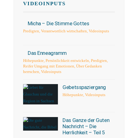
VIDEOINPUTS
Micha – Die Stimme Gottes
Predigten
,
Verantwortlich wirtschaften
,
Videoinputs
Das Enneagramm
Höhepunkte
,
Persönlichkeit entwickeln
,
Predigten
,
Reifer Umgang mit Emotionen
,
Über Gedanken
herrschen
,
Videoinputs
Gebetsspaziergang
Höhepunkte
,
Videoinputs
Das Ganze der Guten
Nachricht – Die
Herrlichkeit – Teil 5