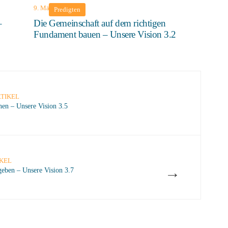
9. März 2025
Predigten
–
Die Gemeinschaft auf dem richtigen
Fundament bauen – Unsere Vision 3.2
TIKEL
nen – Unsere Vision 3.5
KEL
→
geben – Unsere Vision 3.7