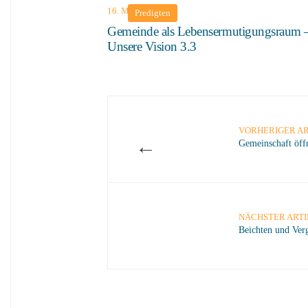
16. März 2025
Predigten
Gemeinde als Lebensermutigungsraum 
Unsere Vision 3.3
VORHERIGER AR
←
Gemeinschaft öff
NÄCHSTER ARTI
Beichten und Ver