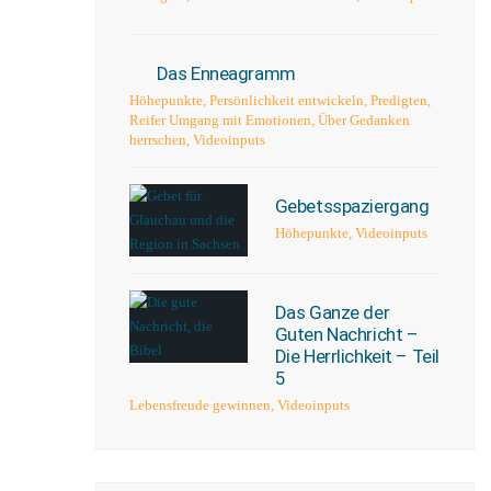
Das Enneagramm
Höhepunkte
,
Persönlichkeit entwickeln
,
Predigten
,
Reifer Umgang mit Emotionen
,
Über Gedanken
herrschen
,
Videoinputs
Gebetsspaziergang
Höhepunkte
,
Videoinputs
Das Ganze der
Guten Nachricht –
Die Herrlichkeit – Teil
5
Lebensfreude gewinnen
,
Videoinputs