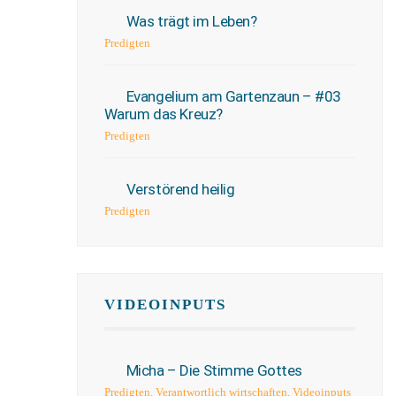
Was trägt im Leben?
Predigten
Evangelium am Gartenzaun – #03
Warum das Kreuz?
Predigten
Verstörend heilig
Predigten
VIDEOINPUTS
Micha – Die Stimme Gottes
Predigten
,
Verantwortlich wirtschaften
,
Videoinputs