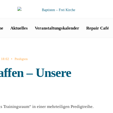
he
Aktuelles
Veranstaltungskalender
Repair Café
18:02
•
Predigten
affen – Unsere
s Trainingsraum“ in einer mehrteiligen Predigtreihe.