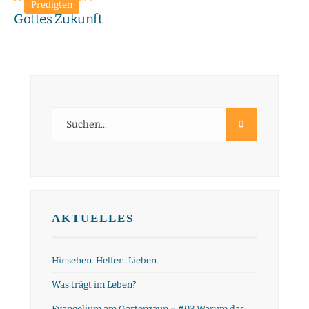
Predigten
Gottes Zukunft
AKTUELLES
Hinsehen. Helfen. Lieben.
Was trägt im Leben?
Evangelium am Gartenzaun – #03 Warum das