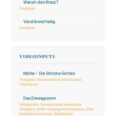
Warum das Kreuz?
Predigten
Verstörend heilig
Predigten
VIDEOINPUTS
Micha – Die Stimme Gottes
Predigten
,
Verantwortlich wirtschaften
,
Videoinputs
Das Enneagramm
Höhepunkte
,
Persönlichkeit entwickeln
,
Predigten
,
Reifer Umgang mit Emotionen
,
Über
Gedanken herrschen
,
Videoinputs