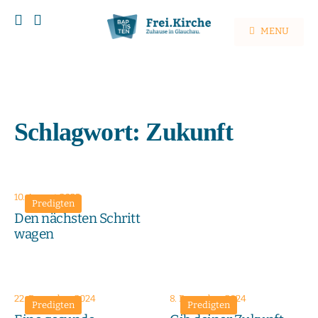
MENU
Schlagwort:
Zukunft
10. August 2025
Predigten
Den nächsten Schritt
wagen
22. Dezember 2024
8. Dezember 2024
Predigten
Predigten