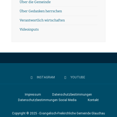
Über die Gemeinde
Über Gedanken herrschen
Verantwortlich wirtschaften
Videoinputs
INSTAGRAM
YOUTUBE
Impressum
Datenschutzbestimmungen
Datenschutzbestimmungen Social Media
Kontakt
Copyright © 2025 - Evangelisch-Freikirchliche Gemeinde Glauchau