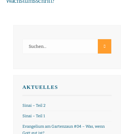
Wachstumsschritt?
AKTUELLES
Sinai – Teil 2
Sinai – Teil 1
Evangelium am Gartenzaun #04 – Was, wenn
Gott gut ist?