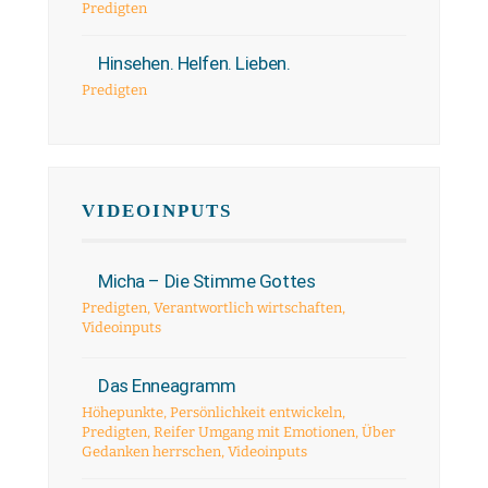
Predigten
Hinsehen. Helfen. Lieben.
Predigten
VIDEOINPUTS
Micha – Die Stimme Gottes
Predigten
,
Verantwortlich wirtschaften
,
Videoinputs
Das Enneagramm
Höhepunkte
,
Persönlichkeit entwickeln
,
Predigten
,
Reifer Umgang mit Emotionen
,
Über
Gedanken herrschen
,
Videoinputs