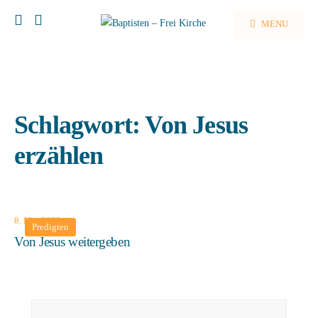
MENU
Schlagwort:
Von Jesus
erzählen
8. Mai 2022
Predigten
Von Jesus weitergeben