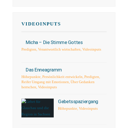
VIDEOINPUTS
Micha – Die Stimme Gottes
Predigten
,
Verantwortlich wirtschaften
,
Videoinputs
Das Enneagramm
Höhepunkte
,
Persönlichkeit entwickeln
,
Predigten
,
Reifer Umgang mit Emotionen
,
Über Gedanken
herrschen
,
Videoinputs
Gebetsspaziergang
Höhepunkte
,
Videoinputs