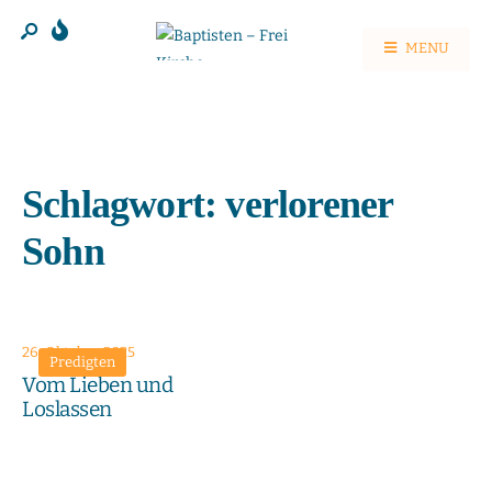
MENU
Schlagwort:
verlorener
Sohn
26. Oktober 2025
Predigten
Vom Lieben und
Loslassen