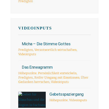
Predigten
VIDEOINPUTS
Micha – Die Stimme Gottes
Predigten
,
Verantwortlich wirtschaften
,
Videoinputs
Das Enneagramm
Höhepunkte
,
Persönlichkeit entwickeln
,
Predigten
,
Reifer Umgang mit Emotionen
,
Über
Gedanken herrschen
,
Videoinputs
Gebetsspaziergang
Höhepunkte
,
Videoinputs