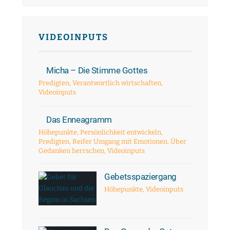
VIDEOINPUTS
Micha – Die Stimme Gottes
Predigten
,
Verantwortlich wirtschaften
,
Videoinputs
Das Enneagramm
Höhepunkte
,
Persönlichkeit entwickeln
,
Predigten
,
Reifer Umgang mit Emotionen
,
Über
Gedanken herrschen
,
Videoinputs
Gebetsspaziergang
Höhepunkte
,
Videoinputs