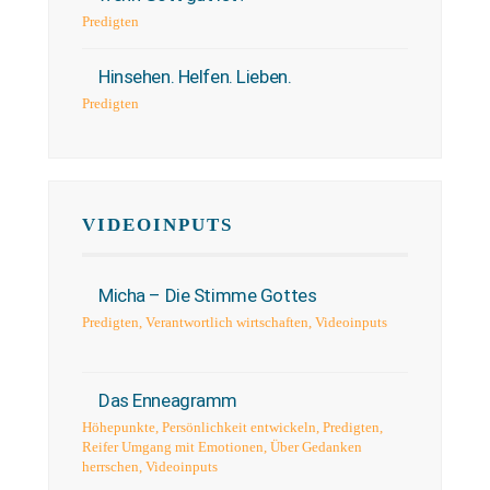
Predigten
Hinsehen. Helfen. Lieben.
Predigten
VIDEOINPUTS
Micha – Die Stimme Gottes
Predigten
,
Verantwortlich wirtschaften
,
Videoinputs
Das Enneagramm
Höhepunkte
,
Persönlichkeit entwickeln
,
Predigten
,
Reifer Umgang mit Emotionen
,
Über Gedanken
herrschen
,
Videoinputs