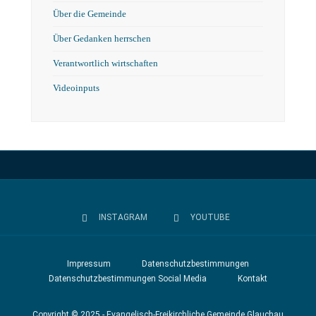
Über die Gemeinde
Über Gedanken herrschen
Verantwortlich wirtschaften
Videoinputs
INSTAGRAM
YOUTUBE
Impressum
Datenschutzbestimmungen
Datenschutzbestimmungen Social Media
Kontakt
Copyright © 2025 - Evangelisch-Freikirchliche Gemeinde Glauchau