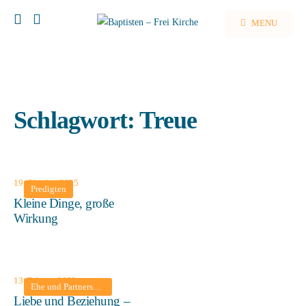
MENU
Schlagwort:
Treue
19. Oktober 2025
Predigten
Kleine Dinge, große
Wirkung
13. Februar 2022
Ehe und Partnerschaft
•
Predigten
Liebe und Beziehung –