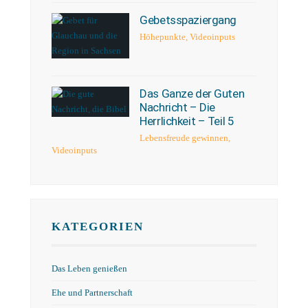
Gebetsspaziergang
Höhepunkte
,
Videoinputs
Das Ganze der Guten
Nachricht – Die
Herrlichkeit – Teil 5
Lebensfreude gewinnen
,
Videoinputs
KATEGORIEN
Das Leben genießen
Ehe und Partnerschaft