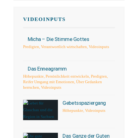
VIDEOINPUTS
Micha – Die Stimme Gottes
Predigten
,
Verantwortlich wirtschaften
,
Videoinputs
Das Enneagramm
Höhepunkte
,
Persönlichkeit entwickeln
,
Predigten
,
Reifer Umgang mit Emotionen
,
Über Gedanken
herrschen
,
Videoinputs
Gebetsspaziergang
Höhepunkte
,
Videoinputs
Das Ganze der Guten