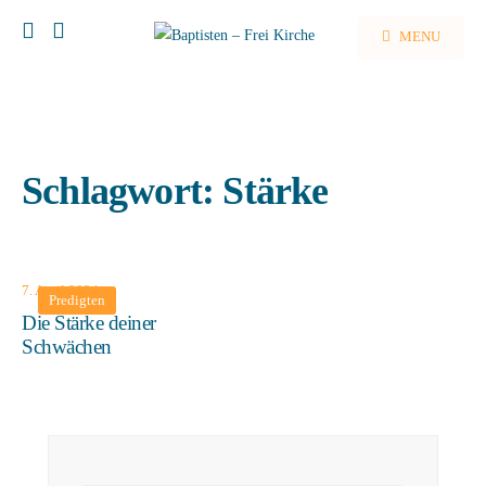
MENU
Schlagwort:
Stärke
7. April 2024
Predigten
Die Stärke deiner
Schwächen