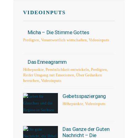
VIDEOINPUTS
Micha – Die Stimme Gottes
Predigten
,
Verantwortlich wirtschaften
,
Videoinputs
Das Enneagramm
Höhepunkte
,
Persönlichkeit entwickeln
,
Predigten
,
Reifer Umgang mit Emotionen
,
Über Gedanken
herrschen
,
Videoinputs
Gebetsspaziergang
Höhepunkte
,
Videoinputs
Das Ganze der Guten
Nachricht – Die