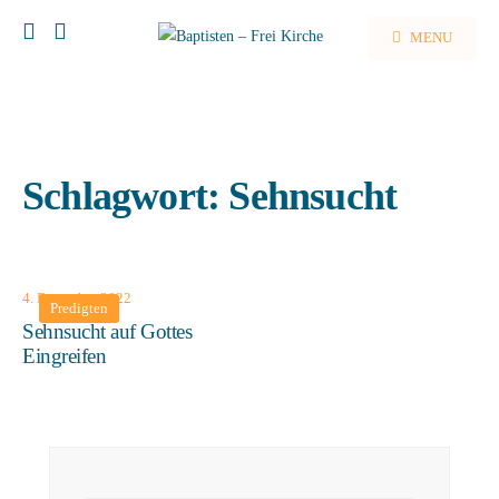
MENU
Schlagwort:
Sehnsucht
4. Dezember 2022
Predigten
Sehnsucht auf Gottes
Eingreifen