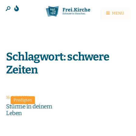
MENU
Schlagwort:
schwere
Zeiten
16. Juli 2023
Predigten
Stürme in deinem
Leben