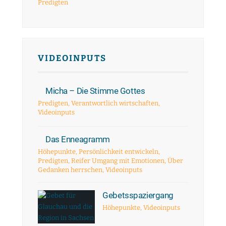
Predigten
VIDEOINPUTS
Micha – Die Stimme Gottes
Predigten
,
Verantwortlich wirtschaften
,
Videoinputs
Das Enneagramm
Höhepunkte
,
Persönlichkeit entwickeln
,
Predigten
,
Reifer Umgang mit Emotionen
,
Über
Gedanken herrschen
,
Videoinputs
Gebetsspaziergang
Höhepunkte
,
Videoinputs