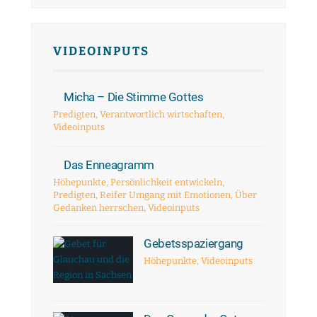
VIDEOINPUTS
Micha – Die Stimme Gottes
Predigten
,
Verantwortlich wirtschaften
,
Videoinputs
Das Enneagramm
Höhepunkte
,
Persönlichkeit entwickeln
,
Predigten
,
Reifer Umgang mit Emotionen
,
Über
Gedanken herrschen
,
Videoinputs
Gebetsspaziergang
Höhepunkte
,
Videoinputs