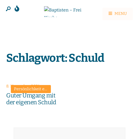
MENU
Schlagwort:
Schuld
8. November 2021
Persönlichkeit entwickeln
•
Predigten
Guter Umgang mit
der eigenen Schuld