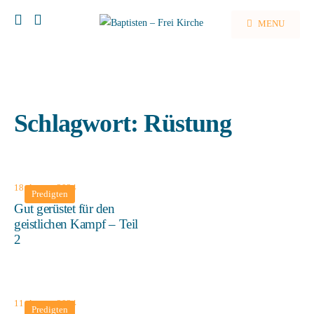
MENU
Schlagwort:
Rüstung
18. August 2024
Predigten
Gut gerüstet für den
geistlichen Kampf – Teil
2
11. August 2024
Predigten