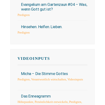
Evangelium am Gartenzaun #04 – Was,
wenn Gott gut ist?
Predigten
Hinsehen. Helfen. Lieben.
Predigten
VIDEOINPUTS
Micha – Die Stimme Gottes
Predigten
,
Verantwortlich wirtschaften
,
Videoinputs
Das Enneagramm
Höhepunkte
,
Persönlichkeit entwickeln
,
Predigten
,