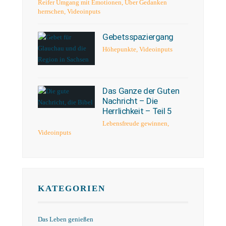
Reifer Umgang mit Emotionen
,
Über Gedanken
herrschen
,
Videoinputs
Gebetsspaziergang
Höhepunkte
,
Videoinputs
Das Ganze der Guten
Nachricht – Die
Herrlichkeit – Teil 5
Lebensfreude gewinnen
,
Videoinputs
KATEGORIEN
Das Leben genießen