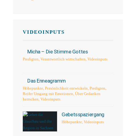
VIDEOINPUTS
Micha – Die Stimme Gottes
Predigten
,
Verantwortlich wirtschaften
,
Videoinputs
Das Enneagramm
Höhepunkte
,
Persönlichkeit entwickeln
,
Predigten
,
Reifer Umgang mit Emotionen
,
Über Gedanken
herrschen
,
Videoinputs
Gebetsspaziergang
Höhepunkte
,
Videoinputs