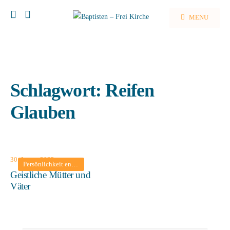
MENU
Schlagwort:
Reifen
Glauben
30. Januar 2022
Persönlichkeit entwickeln
•
Predigten
Geistliche Mütter und
Väter