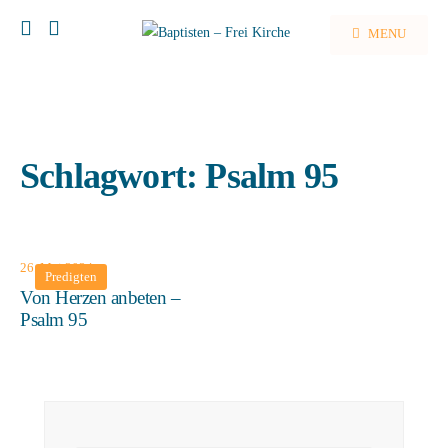
MENU
Schlagwort:
Psalm 95
26. Mai 2024
Predigten
Von Herzen anbeten –
Psalm 95