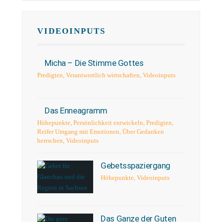
VIDEOINPUTS
Micha – Die Stimme Gottes
Predigten
,
Verantwortlich wirtschaften
,
Videoinputs
Das Enneagramm
Höhepunkte
,
Persönlichkeit entwickeln
,
Predigten
,
Reifer Umgang mit Emotionen
,
Über Gedanken
herrschen
,
Videoinputs
Gebetsspaziergang
Höhepunkte
,
Videoinputs
Das Ganze der Guten