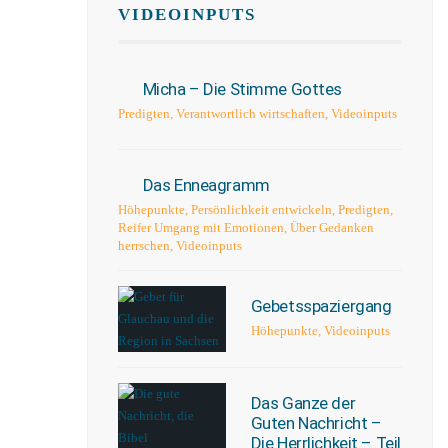
VIDEOINPUTS
Micha – Die Stimme Gottes
Predigten
,
Verantwortlich wirtschaften
,
Videoinputs
Das Enneagramm
Höhepunkte
,
Persönlichkeit entwickeln
,
Predigten
,
Reifer Umgang mit Emotionen
,
Über Gedanken
herrschen
,
Videoinputs
Gebetsspaziergang
Höhepunkte
,
Videoinputs
Das Ganze der
Guten Nachricht –
Die Herrlichkeit – Teil