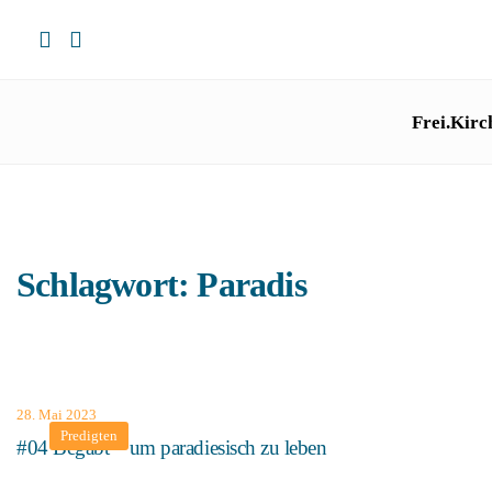
Frei.Kirc
Schlagwort:
Paradis
28. Mai 2023
Predigten
#04 Begabt – um paradiesisch zu leben