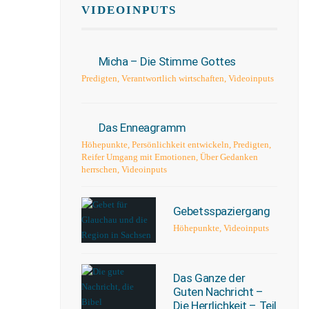
VIDEOINPUTS
Micha – Die Stimme Gottes
Predigten
,
Verantwortlich wirtschaften
,
Videoinputs
Das Enneagramm
Höhepunkte
,
Persönlichkeit entwickeln
,
Predigten
,
Reifer Umgang mit Emotionen
,
Über Gedanken
herrschen
,
Videoinputs
Gebetsspaziergang
Höhepunkte
,
Videoinputs
Das Ganze der
Guten Nachricht –
Die Herrlichkeit – Teil