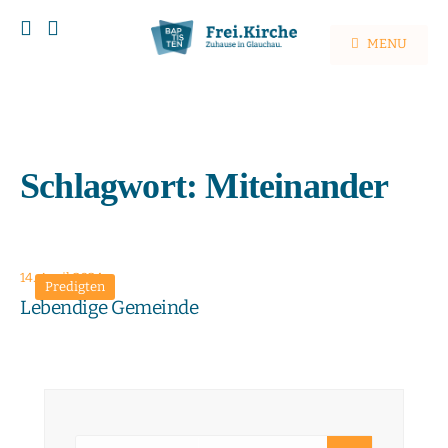
MENU
Schlagwort:
Miteinander
14. April 2024
Predigten
Lebendige Gemeinde