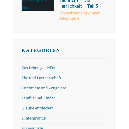
Nachricht – Die
Herrlichkeit – Teil 5
Lebensfreude gewinnen
,
Videoinputs
KATEGORIEN
Das Leben genießen
Ehe und Partnerschaft
Erlebnisse und Zeugnisse
Familie und Kinder
Glaube entdecken
Hintergründe
Höhepunkte