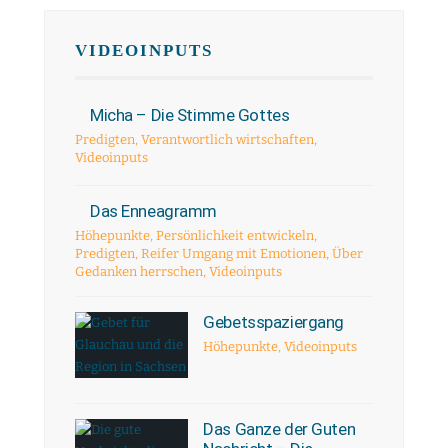
VIDEOINPUTS
Micha – Die Stimme Gottes
Predigten
,
Verantwortlich wirtschaften
,
Videoinputs
Das Enneagramm
Höhepunkte
,
Persönlichkeit entwickeln
,
Predigten
,
Reifer Umgang mit Emotionen
,
Über
Gedanken herrschen
,
Videoinputs
Gebetsspaziergang
Höhepunkte
,
Videoinputs
Das Ganze der Guten