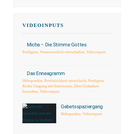
VIDEOINPUTS
Micha – Die Stimme Gottes
Predigten
,
Verantwortlich wirtschaften
,
Videoinputs
Das Enneagramm
Höhepunkte
,
Persönlichkeit entwickeln
,
Predigten
,
Reifer Umgang mit Emotionen
,
Über Gedanken
herrschen
,
Videoinputs
Gebetsspaziergang
Höhepunkte
,
Videoinputs