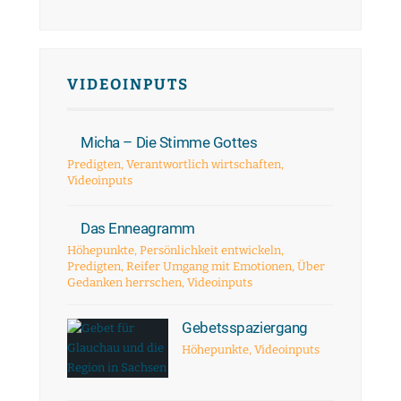
VIDEOINPUTS
Micha – Die Stimme Gottes
Predigten
,
Verantwortlich wirtschaften
,
Videoinputs
Das Enneagramm
Höhepunkte
,
Persönlichkeit entwickeln
,
Predigten
,
Reifer Umgang mit Emotionen
,
Über
Gedanken herrschen
,
Videoinputs
Gebetsspaziergang
Höhepunkte
,
Videoinputs