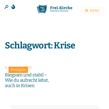
MENU
Schlagwort:
Krise
6. November 2022
Predigten
Biegsam und stabil –
Wie du aufrecht lebst,
auch in Krisen