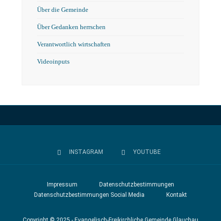
Über die Gemeinde
Über Gedanken herrschen
Verantwortlich wirtschaften
Videoinputs
INSTAGRAM
YOUTUBE
Impressum
Datenschutzbestimmungen
Datenschutzbestimmungen Social Media
Kontakt
Copyright © 2025 - Evangelisch-Freikirchliche Gemeinde Glauchau