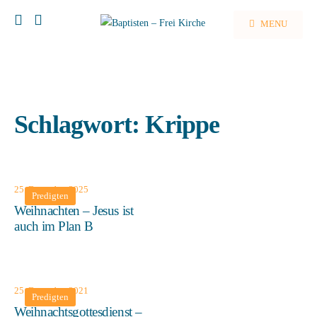
MENU
Schlagwort:
Krippe
25. Dezember 2025
Predigten
Weihnachten – Jesus ist
auch im Plan B
25. Dezember 2021
Predigten
Weihnachtsgottesdienst –