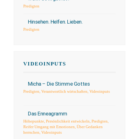
Predigten
Hinsehen. Helfen. Lieben.
Predigten
VIDEOINPUTS
Micha – Die Stimme Gottes
Predigten
,
Verantwortlich wirtschaften
,
Videoinputs
Das Enneagramm
Höhepunkte
,
Persönlichkeit entwickeln
,
Predigten
,
Reifer Umgang mit Emotionen
,
Über Gedanken
herrschen
,
Videoinputs