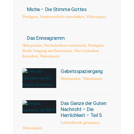
Micha – Die Stimme Gottes
Predigten
,
Verantwortlich wirtschaften
,
Videoinputs
Das Enneagramm
Höhepunkte
,
Persönlichkeit entwickeln
,
Predigten
,
Reifer Umgang mit Emotionen
,
Über Gedanken
herrschen
,
Videoinputs
Gebetsspaziergang
Höhepunkte
,
Videoinputs
Das Ganze der Guten
Nachricht – Die
Herrlichkeit – Teil 5
Lebensfreude gewinnen
,
Videoinputs