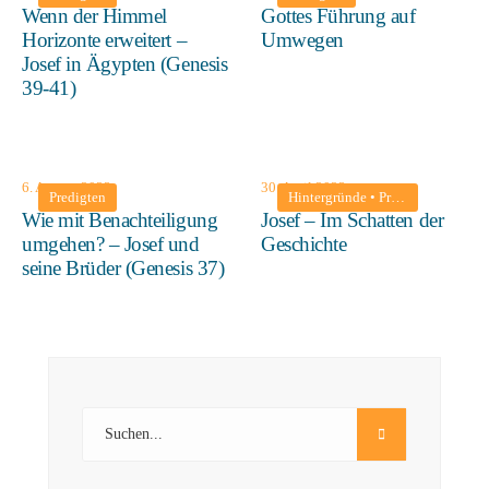
Wenn der Himmel
Gottes Führung auf
Horizonte erweitert –
Umwegen
Josef in Ägypten (Genesis
39-41)
6. August 2023
30. April 2023
Predigten
Hintergründe
•
Predigten
Wie mit Benachteiligung
Josef – Im Schatten der
umgehen? – Josef und
Geschichte
seine Brüder (Genesis 37)