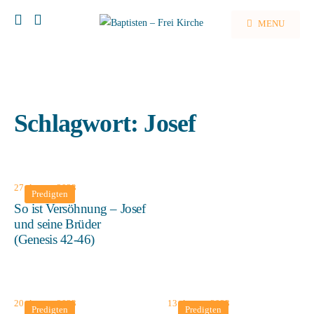
MENU
Schlagwort:
Josef
27. August 2023
Predigten
So ist Versöhnung – Josef
und seine Brüder
(Genesis 42-46)
20. August 2023
13. August 2023
Predigten
Predigten