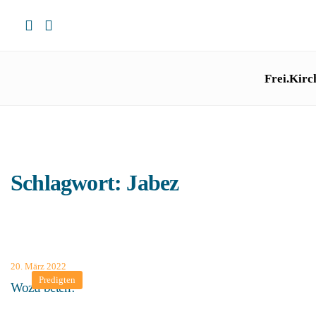
Frei.Kirc
Schlagwort:
Jabez
20. März 2022
Predigten
Wozu beten?