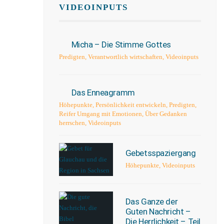
VIDEOINPUTS
Micha – Die Stimme Gottes
Predigten
,
Verantwortlich wirtschaften
,
Videoinputs
Das Enneagramm
Höhepunkte
,
Persönlichkeit entwickeln
,
Predigten
,
Reifer Umgang mit Emotionen
,
Über Gedanken
herrschen
,
Videoinputs
Gebetsspaziergang
Höhepunkte
,
Videoinputs
Das Ganze der
Guten Nachricht –
Die Herrlichkeit – Teil