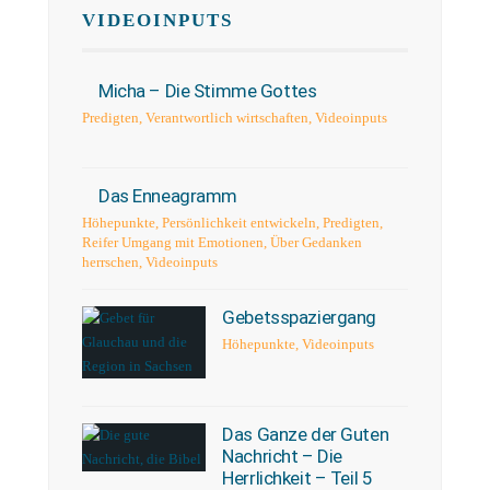
VIDEOINPUTS
Micha – Die Stimme Gottes
Predigten
,
Verantwortlich wirtschaften
,
Videoinputs
Das Enneagramm
Höhepunkte
,
Persönlichkeit entwickeln
,
Predigten
,
Reifer Umgang mit Emotionen
,
Über Gedanken
herrschen
,
Videoinputs
Gebetsspaziergang
Höhepunkte
,
Videoinputs
Das Ganze der Guten
Nachricht – Die
Herrlichkeit – Teil 5