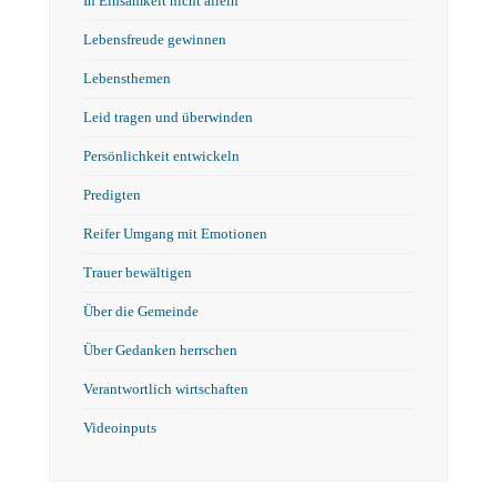
In Einsamkeit nicht allein
Lebensfreude gewinnen
Lebensthemen
Leid tragen und überwinden
Persönlichkeit entwickeln
Predigten
Reifer Umgang mit Emotionen
Trauer bewältigen
Über die Gemeinde
Über Gedanken herrschen
Verantwortlich wirtschaften
Videoinputs