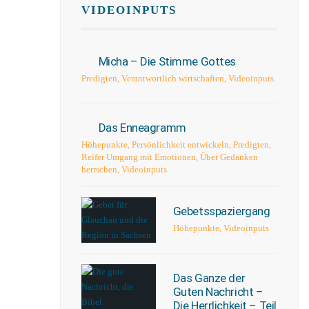
VIDEOINPUTS
Micha – Die Stimme Gottes
Predigten
,
Verantwortlich wirtschaften
,
Videoinputs
Das Enneagramm
Höhepunkte
,
Persönlichkeit entwickeln
,
Predigten
,
Reifer Umgang mit Emotionen
,
Über Gedanken
herrschen
,
Videoinputs
Gebetsspaziergang
Höhepunkte
,
Videoinputs
Das Ganze der
Guten Nachricht –
Die Herrlichkeit – Teil