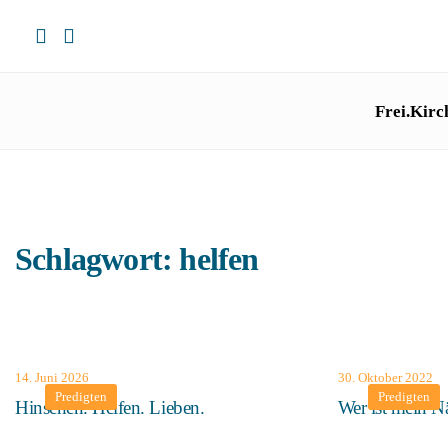
Frei.Kirc
Schlagwort:
helfen
14. Juni 2026
30. Oktober 2022
Predigten
Predigten
Hinsehen. Helfen. Lieben.
Wer ist mein N