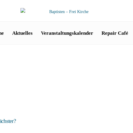
he
Aktuelles
Veranstaltungskalender
Repair Café
ächster?