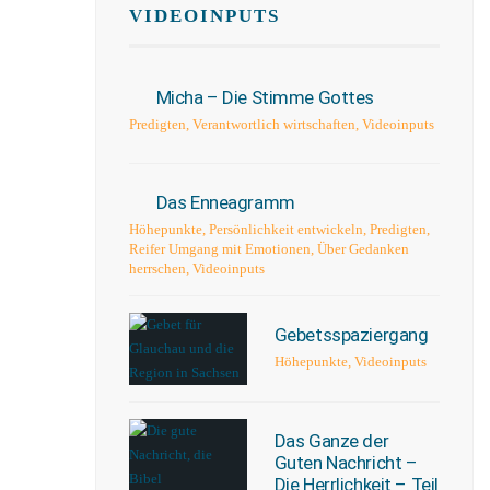
VIDEOINPUTS
Micha – Die Stimme Gottes
Predigten
,
Verantwortlich wirtschaften
,
Videoinputs
Das Enneagramm
Höhepunkte
,
Persönlichkeit entwickeln
,
Predigten
,
Reifer Umgang mit Emotionen
,
Über Gedanken
herrschen
,
Videoinputs
Gebetsspaziergang
Höhepunkte
,
Videoinputs
Das Ganze der
Guten Nachricht –
Die Herrlichkeit – Teil