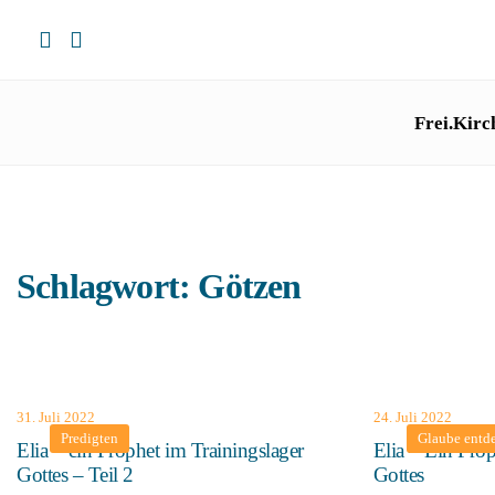
Frei.Kirc
Schlagwort:
Götzen
31. Juli 2022
24. Juli 2022
Predigten
Glaube entd
Elia – ein Prophet im Trainingslager
Elia – Ein Prop
Gottes – Teil 2
Gottes