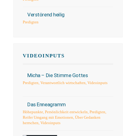
Verstörend heilig
Predigten
VIDEOINPUTS
Micha – Die Stimme Gottes
Predigten
,
Verantwortlich wirtschaften
,
Videoinputs
Das Enneagramm
Höhepunkte
,
Persönlichkeit entwickeln
,
Predigten
,
Reifer Umgang mit Emotionen
,
Über Gedanken
herrschen
,
Videoinputs