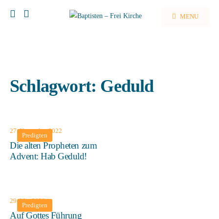
MENU
Schlagwort:
Geduld
27. November 2022
Predigten
Die alten Propheten zum
Advent: Hab Geduld!
29. Mai 2022
Predigten
Auf Gottes Führung