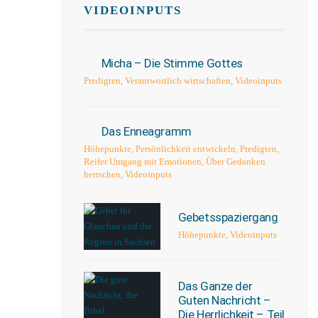
VIDEOINPUTS
Micha – Die Stimme Gottes
Predigten
,
Verantwortlich wirtschaften
,
Videoinputs
Das Enneagramm
Höhepunkte
,
Persönlichkeit entwickeln
,
Predigten
,
Reifer Umgang mit Emotionen
,
Über Gedanken
herrschen
,
Videoinputs
Gebetsspaziergang
Höhepunkte
,
Videoinputs
Das Ganze der
Guten Nachricht –
Die Herrlichkeit – Teil