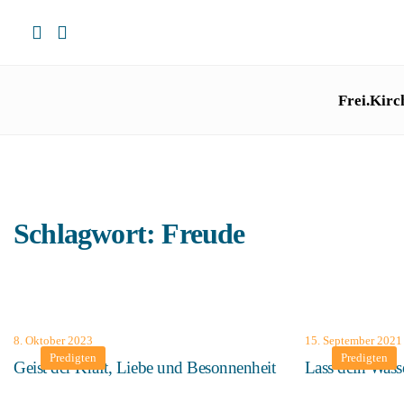
Frei.Kirc
Schlagwort:
Freude
8. Oktober 2023
15. September 2021
Predigten
Predigten
Geist der Kraft, Liebe und Besonnenheit
Lass dein Wass