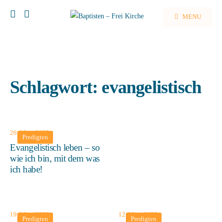
MENU
Schlagwort:
evangelistisch
26. März 2023
Predigten
Evangelistisch leben – so
wie ich bin, mit dem was
ich habe!
19. März 2023
12. März 2023
Predigten
Predigten