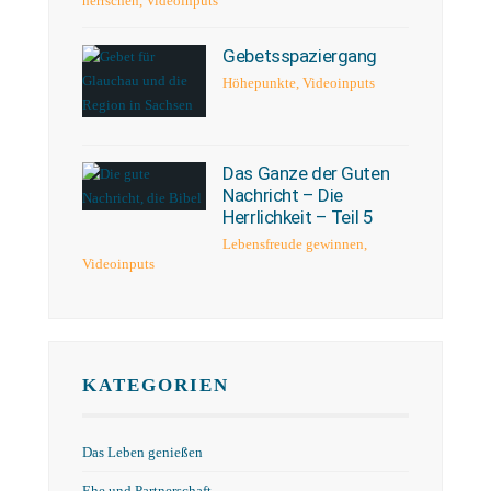
herrschen
,
Videoinputs
Gebetsspaziergang
Höhepunkte
,
Videoinputs
Das Ganze der Guten
Nachricht – Die
Herrlichkeit – Teil 5
Lebensfreude gewinnen
,
Videoinputs
KATEGORIEN
Das Leben genießen