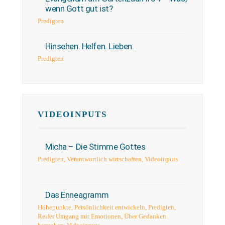
wenn Gott gut ist?
Predigten
Hinsehen. Helfen. Lieben.
Predigten
VIDEOINPUTS
Micha – Die Stimme Gottes
Predigten
,
Verantwortlich wirtschaften
,
Videoinputs
Das Enneagramm
Höhepunkte
,
Persönlichkeit entwickeln
,
Predigten
,
Reifer Umgang mit Emotionen
,
Über Gedanken