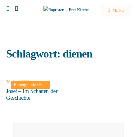
MENU
Schlagwort:
dienen
30. April 2023
Hintergründe
•
Predigten
Josef – Im Schatten der
Geschichte