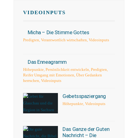
VIDEOINPUTS
Micha – Die Stimme Gottes
Predigten
,
Verantwortlich wirtschaften
,
Videoinputs
Das Enneagramm
Höhepunkte
,
Persönlichkeit entwickeln
,
Predigten
,
Reifer Umgang mit Emotionen
,
Über Gedanken
herrschen
,
Videoinputs
Gebetsspaziergang
Höhepunkte
,
Videoinputs
Das Ganze der Guten
Nachricht – Die