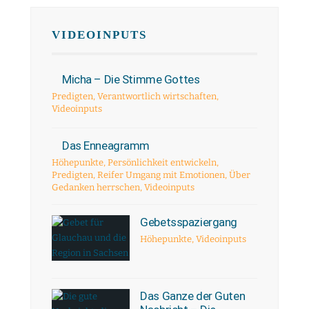
VIDEOINPUTS
Micha – Die Stimme Gottes
Predigten
,
Verantwortlich wirtschaften
,
Videoinputs
Das Enneagramm
Höhepunkte
,
Persönlichkeit entwickeln
,
Predigten
,
Reifer Umgang mit Emotionen
,
Über
Gedanken herrschen
,
Videoinputs
Gebetsspaziergang
Höhepunkte
,
Videoinputs
Das Ganze der Guten