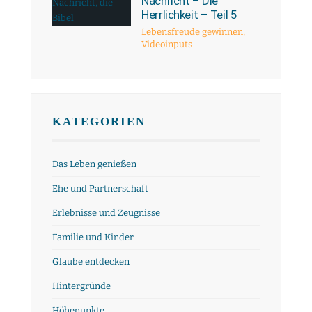
Nachricht – Die
Herrlichkeit – Teil 5
Lebensfreude gewinnen
,
Videoinputs
KATEGORIEN
Das Leben genießen
Ehe und Partnerschaft
Erlebnisse und Zeugnisse
Familie und Kinder
Glaube entdecken
Hintergründe
Höhepunkte