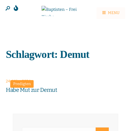
MENU
Schlagwort:
Demut
24. März 2024
Predigten
Habe Mut zur Demut