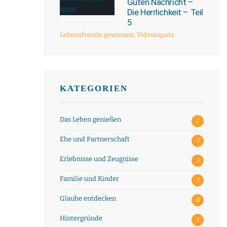
Guten Nachricht –
Die Herrlichkeit – Teil
5
Lebensfreude gewinnen
,
Videoinputs
KATEGORIEN
Das Leben genießen
2
Ehe und Partnerschaft
3
Erlebnisse und Zeugnisse
3
Familie und Kinder
3
Glaube entdecken
11
Hintergründe
5