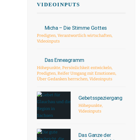
VIDEOINPUTS
Micha – Die Stimme Gottes
Predigten
,
Verantwortlich wirtschaften
,
Videoinputs
Das Enneagramm
Höhepunkte
,
Persönlichkeit entwickeln
,
Predigten
,
Reifer Umgang mit Emotionen
,
Über Gedanken herrschen
,
Videoinputs
Gebetsspaziergang
Höhepunkte
,
Videoinputs
Das Ganze der